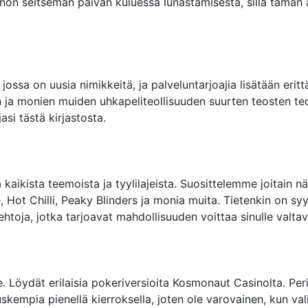
innon seitsemän päivän kuluessa lunastamisesta, sillä tämän
ossa on uusia nimikkeitä, ja palveluntarjoajia lisätään eritt
in ja monien muiden uhkapeliteollisuuden suurten teosten te
si tästä kirjastosta.
ikista teemoista ja tyylilajeista. Suosittelemme joitain nä
Hot Chilli, Peaky Blinders ja monia muita. Tietenkin on syy
htoja, jotka tarjoavat mahdollisuuden voittaa sinulle valtavi
le. Löydät erilaisia pokeriversioita Kosmonaut Casinolta. Per
uskempia pienellä kierroksella, joten ole varovainen, kun val