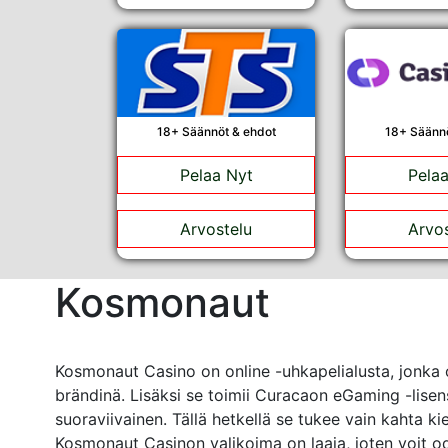
18+ Säännöt & ehdot
18+ Säännö
Pelaa Nyt
Pela
Arvostelu
Arvos
Kosmonaut
Kosmonaut Casino on online -uhkapelialusta, jonka 
brändinä. Lisäksi se toimii Curacaon eGaming -lisens
suoraviivainen. Tällä hetkellä se tukee vain kahta ki
Kosmonaut Casinon valikoima on laaja, joten voit odo