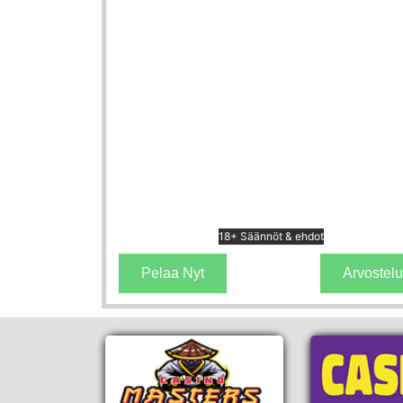
18+ Säännöt & ehdot
Pelaa Nyt
Arvostel