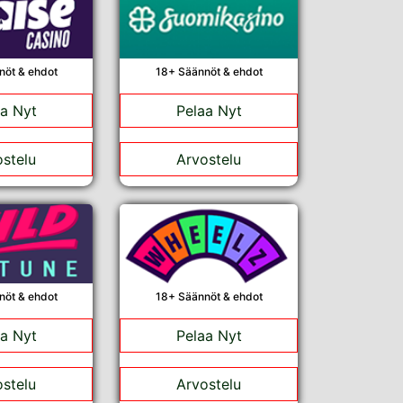
nöt & ehdot
18+ Säännöt & ehdot
a Nyt
Pelaa Nyt
stelu
Arvostelu
nöt & ehdot
18+ Säännöt & ehdot
a Nyt
Pelaa Nyt
stelu
Arvostelu