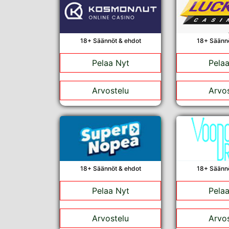
18+ Säännöt & ehdot
18+ Säännö
Pelaa Nyt
Pela
Arvostelu
Arvos
18+ Säännöt & ehdot
18+ Säännö
Pelaa Nyt
Pela
Arvostelu
Arvos