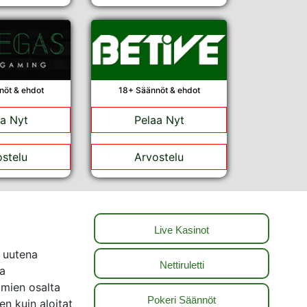
nöt & ehdot
18+ Säännöt & ehdot
a Nyt
Pelaa Nyt
stelu
Arvostelu
Live Kasinot
5 uutena
Nettiruletti
ja
nimien osalta
Pokeri Säännöt
en kuin aloitat