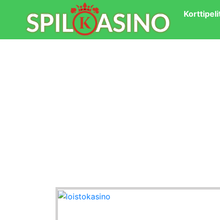
Korttipeli