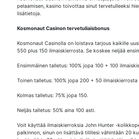
pelaamisen, kasino toivottaa sinut tervetulleeksi 
lisätietoja.
Kosmonaut Casinon tervetuliaisbonus
Kosmonaut Casinolla on loistava tarjous kaikille uu
550 plus 150 ilmaiskierrosta. Se koskee neljää ensimm
Ensimmäinen talletus: 100% jopa 100 + 100 ilmaiski
Toinen talletus: 100% jopa 200 + 50 ilmaiskierrosta
Kolmas talletus: 75% jopa 150.
Neljäs talletus: 50% aina 100 asti.
Voit käyttää ilmaiskierroksia John Hunter -kolikkope
palkinnon, sinun on lisättävä tilillesi vähintään 20