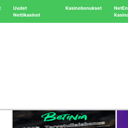
t
Uudet
Kasinobonukset
NetEn
Nettikasinot
Kasin