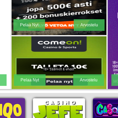
Pelaa Nyt
Arvostelu
18+ Säännöt & ehdot
u
Pelaa Nyt
Arvostelu