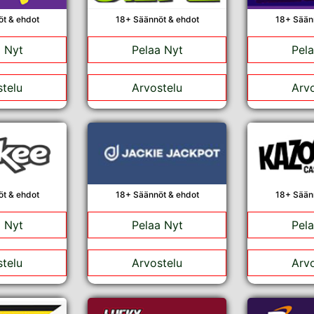
t & ehdot
18+ Säännöt & ehdot
18+ Sään
a Nyt
Pelaa Nyt
Pela
telu
Arvostelu
Arvo
t & ehdot
18+ Säännöt & ehdot
18+ Sään
a Nyt
Pelaa Nyt
Pela
telu
Arvostelu
Arvo