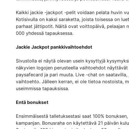
Kaikki jackie -jackpot -pelit voidaan pelata huvin vuo
Kotisivulla on kaksi saraketta, joista toisessa on lue
parhaat jättipotit. Näitä ovat voittopäivä, pelaajan n
000 yhdessä tapauksessa.
Jackie Jackpot pankkivaihtoehdot
Sivustolla ei näytä olevan usein kysyttyjä kysymyksi
näkyvien logojen perusteella vaihtoehdot näyttävät ku
paysafecard ja pari muuta. Live -chat on saatavilla,
vaihtoehto. Jälleen kerran, ei ole tietoa nostoista, 
useimmissa tapauksissa.
Entä bonukset
Ensimmäisestä talletuksestasi saat 100% bonuksen, 
kampanjan. Bonusraha on käytettävä 21 päivän kulue