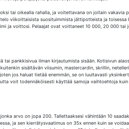
ksi tai oikealla rahalla, ja voitettavana on joitain vakavia p
ttelo viikoittaisista suosituimmista jättipotteista ja toisessa
imi ja voittosi. Pelaajat ovat voittaneet 10 000, 20 000 tai 
ä tai pankkisivua ilman kirjautumista sisään. Kotisivun alao
itenkin sisältävän viisumin, mastercardin, skrillin, neteller
 joten jos haluat tietää enemmän, se on luultavasti yksinkert
mutta voit todennäköisesti käyttää samoja vaihtoehtoja kuin t
jonka arvo on jopa 200. Tallettaaksesi vähintään 10 saada
ssa, ja sen kierrätysvaatimus on 35x ennen kuin se voidaa