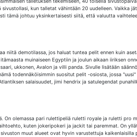
simmäisen talletuksen tekemiseen, 40 toisella sivustopäiväl
sivustollasi, kun talletat vähintään 20 uudelleen. Vaikka jät
i tämä johtuu yksinkertaisesti siitä, että valuutta vaihtel
aa niitä demotilassa, jos haluat tuntea pelit ennen kuin ase
ja itämaasta muinaiseen Egyptiin ja joulun aikaan iiriksen onn
aari, ukkonen, Avalon ja villi panda. Sivulle lisätään säännöl
t nämä todennäköisimmin suositut pelit -osiosta, jossa "uusi"
ä Atlantiksen salaisuudet, jimi hendrix ja satulegendat punahi
. On olemassa pari rulettipeliä ruletti royale ja ruletti pro
htoehto, kuten jokeripokeri ja jackit tai paremmat. On yll
ivuston muut alueet ovat hyvin varustettuja kaikenlaisilla p