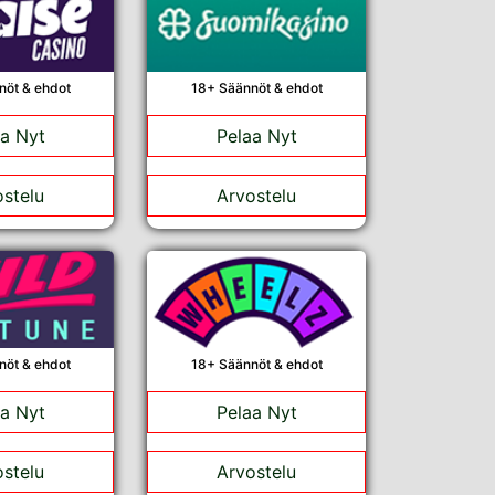
nöt & ehdot
18+ Säännöt & ehdot
a Nyt
Pelaa Nyt
stelu
Arvostelu
nöt & ehdot
18+ Säännöt & ehdot
a Nyt
Pelaa Nyt
stelu
Arvostelu