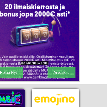
18+ Säännöt & ehdot
Pelaa Nyt
Arvostelu